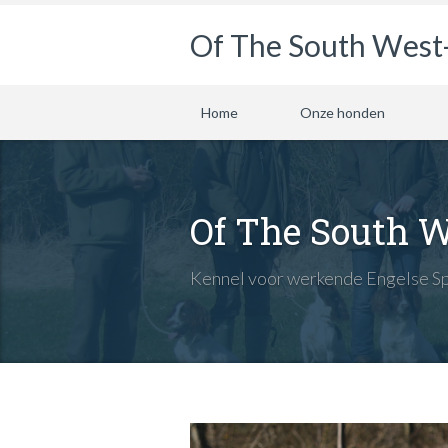
Of The South West
Home
Onze honden
Of The South 
Kennel voor werkende Engelse Sp