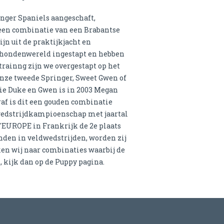
inger Spaniels aangeschaft,
 een combinatie van een Brabantse
ijn uit de praktijkjacht en
hthondenwereld ingestapt en hebben
trainng zijn we overgestapt op het
onze tweede Springer, Sweet Gwen of
ie Duke en Gwen is in 2003 Megan
raf is dit een gouden combinatie
wedstrijdkampioenschap met jaartal
'EUROPE in Frankrijk de 2e plaats
den in veldwedstrijden, worden zij
eken wij naar combinaties waarbij de
, kijk dan op de Puppy pagina.