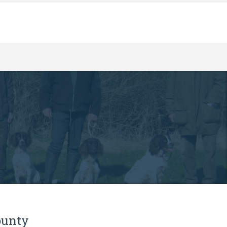
ounty