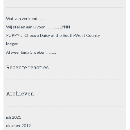
Wat van ver komt ……
Wij stellen aan u voor ………….. LYNN
PUPPY’s: Choco x Daisy of the South-West County
Megan
Al weer bijna 5 weken ……….
Recente reacties
Archieven
juli 2021
oktober 2019