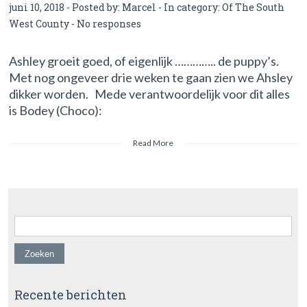
juni 10, 2018 - Posted by:
Marcel
- In category:
Of The South
West County
-
No responses
Ashley groeit goed, of eigenlijk ………….. de puppy’s.
Met nog ongeveer drie weken te gaan zien we Ahsley
dikker worden. Mede verantwoordelijk voor dit alles
is Bodey (Choco):
Read More
Zoeken naar:
Recente berichten