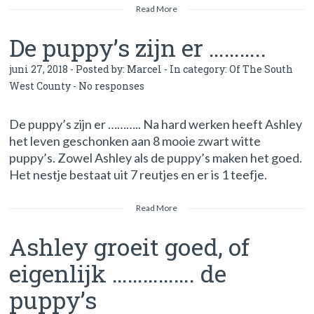
Read More
De puppy’s zijn er ………..
juni 27, 2018 - Posted by:
Marcel
- In category:
Of The South
West County
-
No responses
De puppy’s zijn er ……….. Na hard werken heeft Ashley
het leven geschonken aan 8 mooie zwart witte
puppy’s. Zowel Ashley als de puppy’s maken het goed.
Het nestje bestaat uit 7 reutjes en er is 1 teefje.
Read More
Ashley groeit goed, of
eigenlijk ……………. de
puppy’s