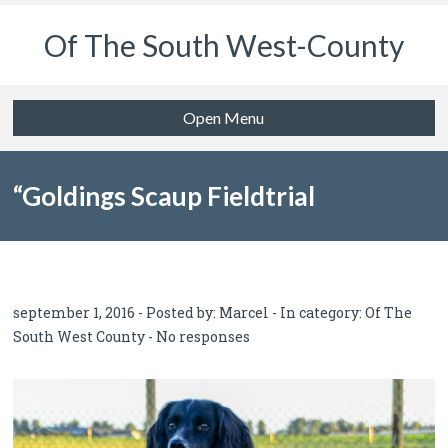
Of The South West-County
Open Menu
“Goldings Scaup Fieldtrial
wisseltrofee”
september 1, 2016 - Posted by:
Marcel
- In category:
Of The
South West County
-
No responses