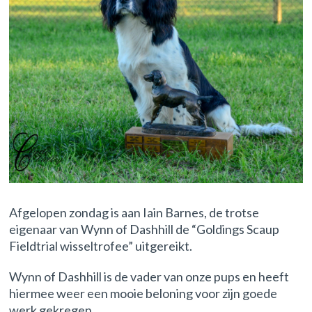
Afgelopen zondag is aan Iain Barnes, de trotse
eigenaar van Wynn of Dashhill de “Goldings Scaup
Fieldtrial wisseltrofee” uitgereikt.
Wynn of Dashhill is de vader van onze pups en heeft
hiermee weer een mooie beloning voor zijn goede
werk gekregen.