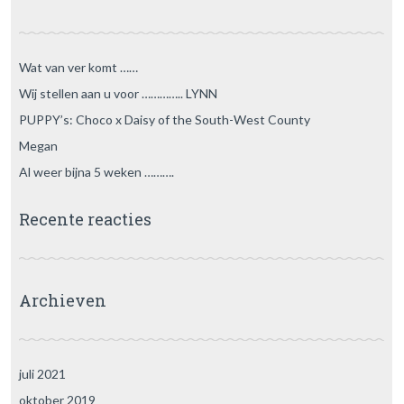
Wat van ver komt ……
Wij stellen aan u voor ………….. LYNN
PUPPY’s: Choco x Daisy of the South-West County
Megan
Al weer bijna 5 weken ……….
Recente reacties
Archieven
juli 2021
oktober 2019