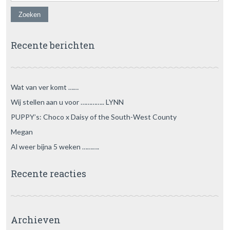
Recente berichten
Wat van ver komt ……
Wij stellen aan u voor ………….. LYNN
PUPPY’s: Choco x Daisy of the South-West County
Megan
Al weer bijna 5 weken ……….
Recente reacties
Archieven