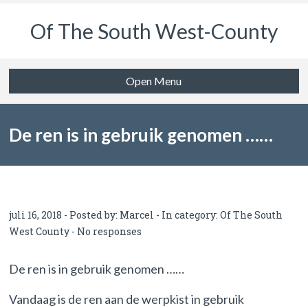
Of The South West-County
Open Menu
De ren is in gebruik genomen ……
juli 16, 2018 - Posted by:
Marcel
- In category:
Of The South
West County
-
No responses
De ren is in gebruik genomen ……
Vandaag is de ren aan de werpkist in gebruik